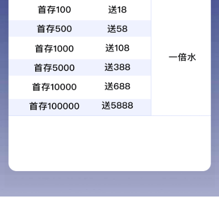
您访问的页面不存在或者
或点击链接访问
首页
|
关
5 秒后跳转至首页