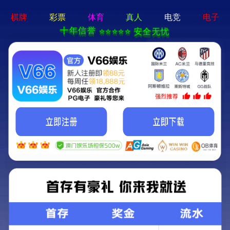
新奥2025最新饮料大全-全年资料免费大
全
Sorry 