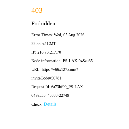
新奥2025最新饮料大全-全年资料免费大全
联系国策
Contact Us
联系方式
在线留言
西藏 Tibet
地址：西藏自治区拉萨市八一国际广场B栋10层
电话：(+86 891) 6869313 6869315
传真：(+86 891) 6869313